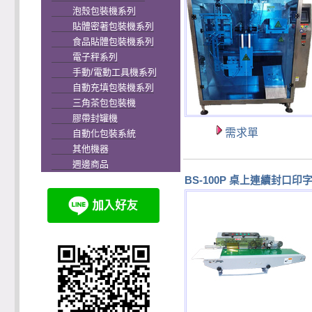
泡殼包裝機系列
貼體密著包裝機系列
食品貼體包裝機系列
電子秤系列
手動/電動工具機系列
自動充填包裝機系列
三角茶包包裝機
膠帶封罐機
需求單
自動化包裝系統
其他機器
週邊商品
BS-100P 桌上連續封口印