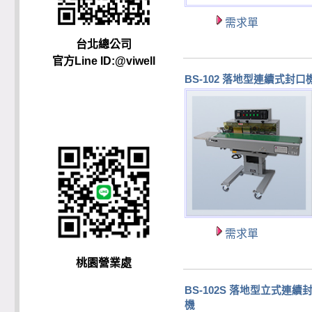
需求單
台北總公司
官方Line ID:@viwell
BS-102 落地型連續式封口
需求單
桃園營業處
BS-102S 落地型立式連續
機