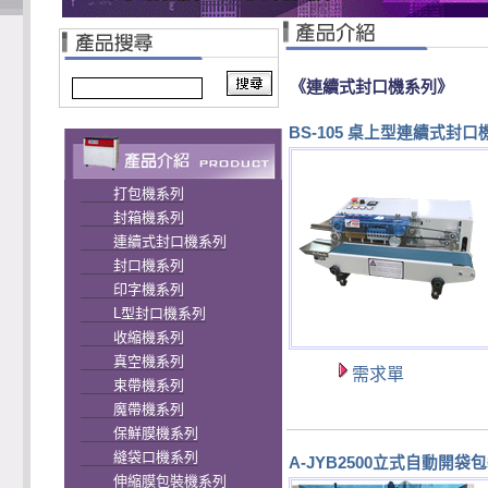
《連續式封口機系列》
BS-105 桌上型連續式封口
打包機系列
封箱機系列
連續式封口機系列
封口機系列
印字機系列
L型封口機系列
收縮機系列
真空機系列
需求單
束帶機系列
魔帶機系列
保鮮膜機系列
縫袋口機系列
A-JYB2500立式自動開袋
伸縮膜包裝機系列