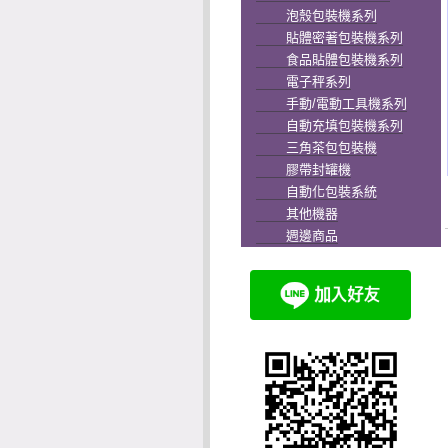
泡殼包裝機系列
貼體密著包裝機系列
食品貼體包裝機系列
電子秤系列
手動/電動工具機系列
自動充填包裝機系列
三角茶包包裝機
膠帶封罐機
自動化包裝系統
其他機器
週邊商品