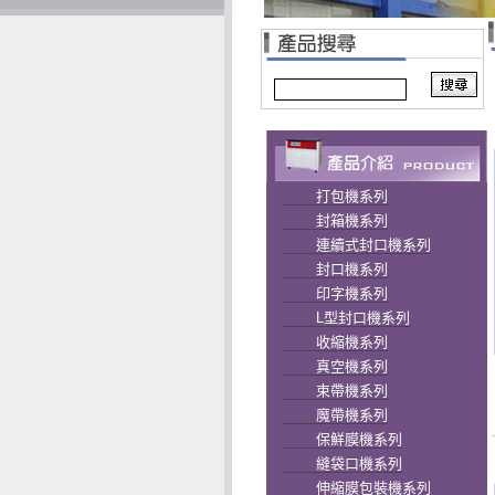
打包機系列
封箱機系列
連續式封口機系列
封口機系列
印字機系列
L型封口機系列
收縮機系列
真空機系列
束帶機系列
魔帶機系列
保鮮膜機系列
縫袋口機系列
伸縮膜包裝機系列