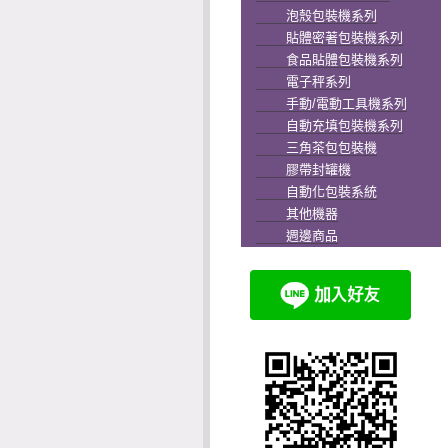
泡殼包裝機系列
貼體密著包裝機系列
食品貼體包裝機系列
電子秤系列
手動/電動工具機系列
自動充填包裝機系列
三角茶包包裝機
膠帶封罐機
自動化包裝系統
其他機器
週邊商品