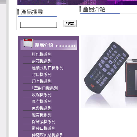
打包機系列
封箱機系列
連續式封口機系列
封口機系列
印字機系列
L型封口機系列
收縮機系列
真空機系列
束帶機系列
魔帶機系列
保鮮膜機系列
縫袋口機系列
伸縮膜包裝機系列