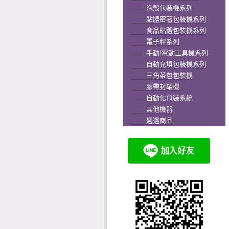
泡殼包裝機系列
貼體密著包裝機系列
食品貼體包裝機系列
電子秤系列
手動/電動工具機系列
自動充填包裝機系列
三角茶包包裝機
膠帶封罐機
自動化包裝系統
其他機器
週邊商品