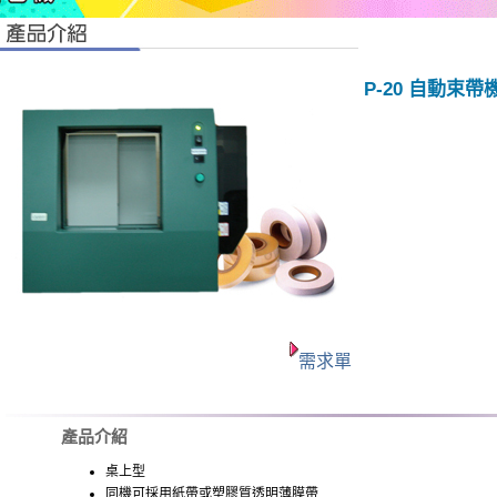
P-20 自動束帶
需求單
產品介紹
桌上型
同機可採用紙帶或塑膠質透明薄膜帶